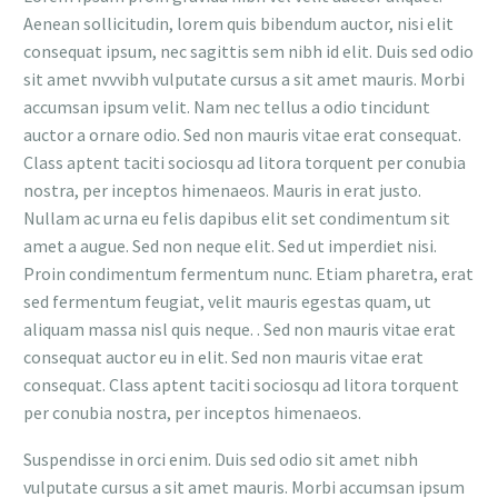
Aenean sollicitudin, lorem quis bibendum auctor, nisi elit
consequat ipsum, nec sagittis sem nibh id elit. Duis sed odio
sit amet nvvvibh vulputate cursus a sit amet mauris. Morbi
accumsan ipsum velit. Nam nec tellus a odio tincidunt
auctor a ornare odio. Sed non mauris vitae erat consequat.
Class aptent taciti sociosqu ad litora torquent per conubia
nostra, per inceptos himenaeos. Mauris in erat justo.
Nullam ac urna eu felis dapibus elit set condimentum sit
amet a augue. Sed non neque elit. Sed ut imperdiet nisi.
Proin condimentum fermentum nunc. Etiam pharetra, erat
sed fermentum feugiat, velit mauris egestas quam, ut
aliquam massa nisl quis neque. . Sed non mauris vitae erat
consequat auctor eu in elit. Sed non mauris vitae erat
consequat. Class aptent taciti sociosqu ad litora torquent
per conubia nostra, per inceptos himenaeos.
Suspendisse in orci enim. Duis sed odio sit amet nibh
vulputate cursus a sit amet mauris. Morbi accumsan ipsum