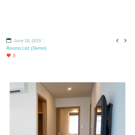


June 18, 2019
Rooms List (Demo)
0