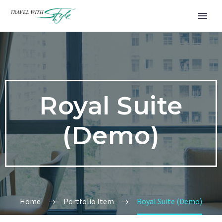
Royal Suite
(Demo)
Home
Portfolio Item
Royal Suite (Demo)