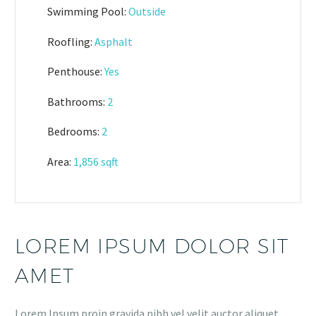
Swimming Pool:
Outside
Roofling:
Asphalt
Penthouse:
Yes
Bathrooms:
2
Bedrooms:
2
Area:
1,856 sqft
LOREM IPSUM DOLOR SIT
AMET
Lorem Ipsum proin gravida nibh vel velit auctor aliquet.