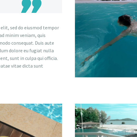
 elit, sed do eiusmod tempor
 ad minim veniam, quis
mmodo consequat. Duis aute
llum dolore eu fugiat nulla
t, sunt in culpa qui officia.
eatae vitae dicta sunt