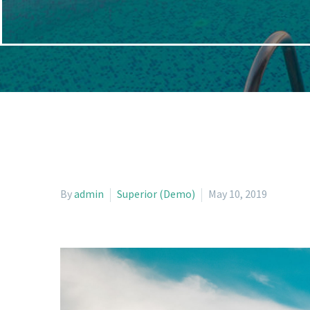
By
admin
Superior (Demo)
May 10, 2019