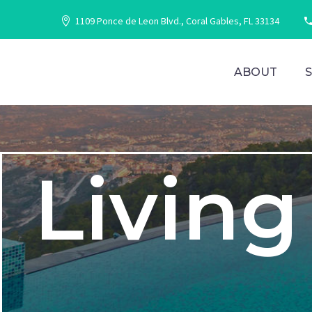
1109 Ponce de Leon Blvd., Coral Gables, FL 33134
ABOUT
Living