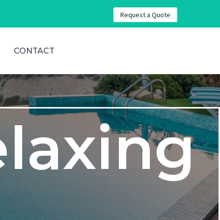
Request a Quote
CONTACT
elaxing
)