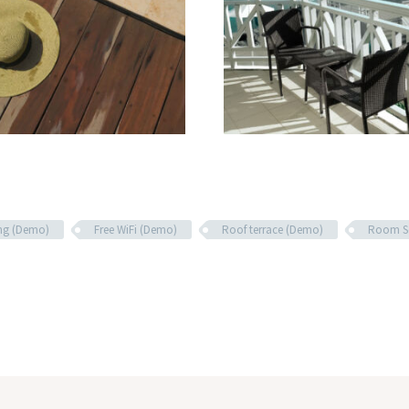
ing (Demo)
Free WiFi (Demo)
Roof terrace (Demo)
Room Se