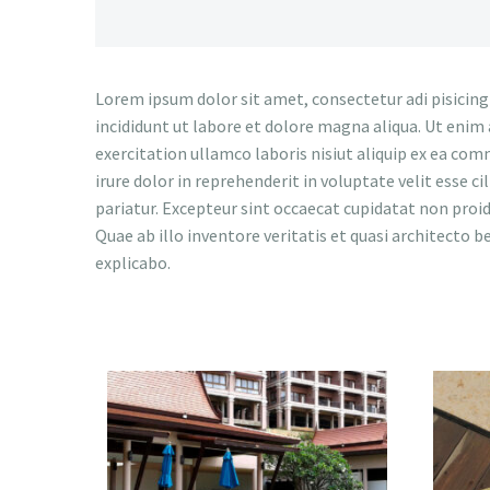
Lorem ipsum dolor sit amet, consectetur adi pisicing
incididunt ut labore et dolore magna aliqua. Ut enim
exercitation ullamco laboris nisiut aliquip ex ea co
irure dolor in reprehenderit in voluptate velit esse ci
pariatur. Excepteur sint occaecat cupidatat non proiden
Quae ab illo inventore veritatis et quasi architecto b
explicabo.