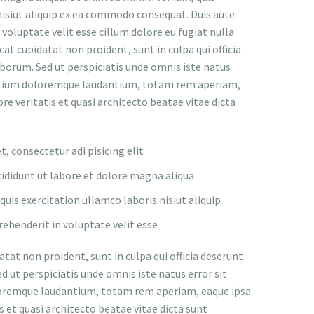
nisiut aliquip ex ea commodo consequat. Duis aute
n voluptate velit esse cillum dolore eu fugiat nulla
cat cupidatat non proident, sunt in culpa qui officia
aborum. Sed ut perspiciatis unde omnis iste natus
ntium doloremque laudantium, totam rem aperiam,
ore veritatis et quasi architecto beatae vitae dicta
, consectetur adi pisicing elit
ididunt ut labore et dolore magna aliqua
uis exercitation ullamco laboris nisiut aliquip
prehenderit in voluptate velit esse
tat non proident, sunt in culpa qui officia deserunt
d ut perspiciatis unde omnis iste natus error sit
remque laudantium, totam rem aperiam, eaque ipsa
is et quasi architecto beatae vitae dicta sunt