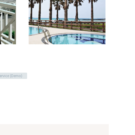
rvice (Demo)