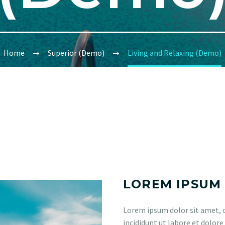
Home
Superior (Demo)
Living and Relaxing (Demo)
LOREM IPSUM
Lorem ipsum dolor sit amet, c
incididunt ut labore et dolor