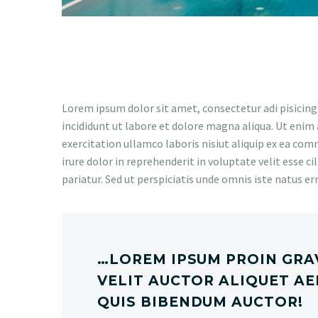
Lorem ipsum dolor sit amet, consectetur adi pisicing
incididunt ut labore et dolore magna aliqua. Ut enim
exercitation ullamco laboris nisiut aliquip ex ea co
irure dolor in reprehenderit in voluptate velit esse ci
pariatur. Sed ut perspiciatis unde omnis iste natus er
…LOREM IPSUM PROIN GRA
VELIT AUCTOR ALIQUET A
QUIS BIBENDUM AUCTOR!