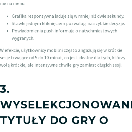
nie na menu.
Grafika responsywna ładuje się w mniej niż dwie sekundy.
Stawki jednym kliknięciem pozwalają na szybkie decyzje.
Powiadomienia push informują o natychmiastowych
wygranych.
W efekcie, użytkownicy mobilni często angażują się w krótkie
sesje trwające od 5 do 10 minut, co jest idealne dla tych, którzy
wolą krótkie, ale intensywne chwile gry zamiast długich sesji.
3.
WYSELEKCJONOWAN
TYTUŁY DO GRY O