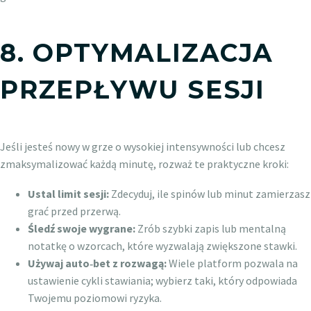
8. OPTYMALIZACJA
PRZEPŁYWU SESJI
Jeśli jesteś nowy w grze o wysokiej intensywności lub chcesz
zmaksymalizować każdą minutę, rozważ te praktyczne kroki:
Ustal limit sesji:
Zdecyduj, ile spinów lub minut zamierzasz
grać przed przerwą.
Śledź swoje wygrane:
Zrób szybki zapis lub mentalną
notatkę o wzorcach, które wyzwalają zwiększone stawki.
Używaj auto‑bet z rozwagą:
Wiele platform pozwala na
ustawienie cykli stawiania; wybierz taki, który odpowiada
Twojemu poziomowi ryzyka.