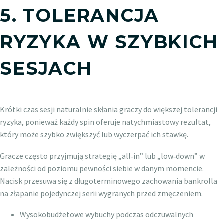
5. TOLERANCJA
RYZYKA W SZYBKICH
SESJACH
Krótki czas sesji naturalnie skłania graczy do większej tolerancji
ryzyka, ponieważ każdy spin oferuje natychmiastowy rezultat,
który może szybko zwiększyć lub wyczerpać ich stawkę.
Gracze często przyjmują strategię „all‑in” lub „low‑down” w
zależności od poziomu pewności siebie w danym momencie.
Nacisk przesuwa się z długoterminowego zachowania bankrolla
na złapanie pojedynczej serii wygranych przed zmęczeniem.
Wysokobudżetowe wybuchy podczas odczuwalnych