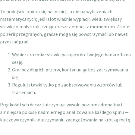
To podejście opiera się na intuicji, a nie na wyliczeniach
matematycznych; jeśli slot właśnie wypłacił, wielu zwiększy
stawkę o mały krok, czując dreszcz emocji z momentum. Z kolei
po serii przegranych, gracze mogą się powstrzymać lub nawet
przestać grać.
Wybierz rozmiar stawki pasujący do Twojego bankrolla na
sesję.
Graj bez długich przerw, kontynuując bez zatrzymywania
się.
Reguluj stawki tylko po zaobserwowaniu wzorców lub
trafieniach.
Prędkość tych decyzji utrzymuje wysoki poziom adrenaliny i
zmniejsza pokusę nadmiernego analizowania każdego spinu —
kluczowy czynnik w utrzymaniu zaangażowania na krótką metę.