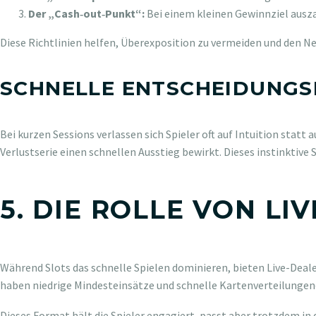
Der „Cash‑out‑Punkt“:
Bei einem kleinen Gewinnziel ausz
Diese Richtlinien helfen, Überexposition zu vermeiden und den N
SCHNELLE ENTSCHEIDUNG
Bei kurzen Sessions verlassen sich Spieler oft auf Intuition stat
Verlustserie einen schnellen Ausstieg bewirkt. Dieses instinktive
5. DIE ROLLE VON LI
Während Slots das schnelle Spielen dominieren, bieten Live-Dealer
haben niedrige Mindesteinsätze und schnelle Kartenverteilunge
Dieses Format hält die Spieler engagiert, passt aber trotzdem in 