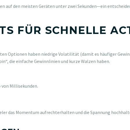
eiten auf den meisten Geräten unter zwei Sekunden—ein entscheide
LOTS FÜR SCHNELLE A
esten Optionen haben niedrige Volatilität (damit es häufiger Gewin
pin“, die einfache Gewinnlinien und kurze Walzen haben.
von Millisekunden.
pieler das Momentum aufrechterhalten und die Spannung hochhalt