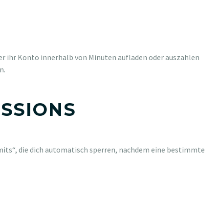
ler ihr Konto innerhalb von Minuten aufladen oder auszahlen
n.
ESSIONS
limits“, die dich automatisch sperren, nachdem eine bestimmte