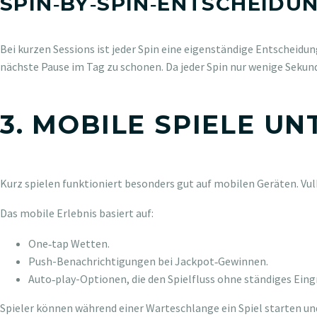
SPIN‑BY‑SPIN‑ENTSCHEIDU
Bei kurzen Sessions ist jeder Spin eine eigenständige Entscheidun
nächste Pause im Tag zu schonen. Da jeder Spin nur wenige Sekund
3. MOBILE SPIELE U
Kurz spielen funktioniert besonders gut auf mobilen Geräten. Vulka
Das mobile Erlebnis basiert auf:
One‑tap Wetten.
Push-Benachrichtigungen bei Jackpot‑Gewinnen.
Auto‑play-Optionen, die den Spielfluss ohne ständiges Eing
Spieler können während einer Warteschlange ein Spiel starten un