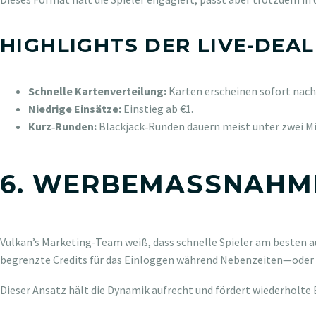
HIGHLIGHTS DER LIVE-DEA
Schnelle Kartenverteilung:
Karten erscheinen sofort nach
Niedrige Einsätze:
Einstieg ab €1.
Kurz‑Runden:
Blackjack‑Runden dauern meist unter zwei M
6. WERBEMASSNAHME
Vulkan’s Marketing-Team weiß, dass schnelle Spieler am besten 
begrenzte Credits für das Einloggen während Nebenzeiten—oder s
Dieser Ansatz hält die Dynamik aufrecht und fördert wiederholte 