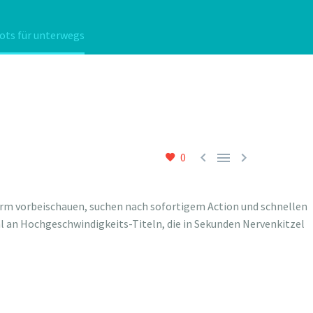
lots für unterwegs



0
tform vorbeischauen, suchen nach sofortigem Action und schnellen
hl an Hochgeschwindigkeits-Titeln, die in Sekunden Nervenkitzel