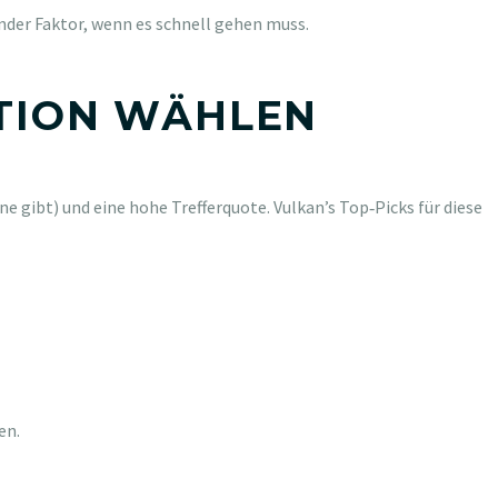
nder Faktor, wenn es schnell gehen muss.
CTION WÄHLEN
ne gibt) und eine hohe Trefferquote. Vulkan’s Top‑Picks für diese
en.